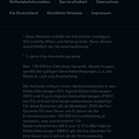
Reifenlabelinformation
Barrierefreiheit
Datenschutz
Kia Deutschland
Rechtliche Hinweise
Impressum
* Diese Website enthält mit Künstlicher Intelligenz
(KI) erstellte Bilder und Hintergründe. Diese dienen
ausschließlich der Veranschaulichung. *
* 7-Jahre-Kia-Herstellergarantie
Max. 150.000 km Fahrzeug-Garantie. Abweichungen
gemäß den gültigen Garantiebedingungen, u. a. bei
Batterie, Lack und Ausstattung.
Die Hochvolt-Lithium-Ionen-Batterieeinheiten in den
Elektrofahrzeugen (EV), Hybrid-Elektrofahrzeugen
(HEV) und Plug-in Hybrid-Elektrofahrzeugen (PHEV)
von Kia sind auf eine lange Lebensdauer ausgelegt.
Für diese Batterien gilt ab Modelljahr 2026 die Kia-
Garantie für eine Dauer von 8 Jahren ab der
Erstzulassung oder 160.000 km Laufleistung, je
nachdem, was zuerst eintritt. Für
Niedervoltbatterien (48 V und 12 V) in Mild-Hybrid-
Elektrofahrzeugen (MHEV) gilt die Kia-Garantie für
eine Dauer von 2 Jahren ab der Erstzulassung,