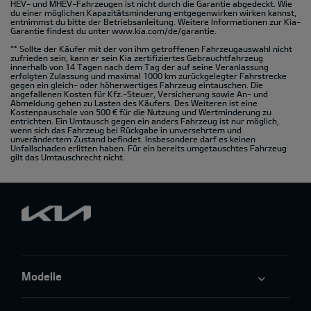
HEV- und MHEV-Fahrzeugen ist nicht durch die Garantie abgedeckt. Wie
du einer möglichen Kapazitätsminderung entgegenwirken wirken kannst,
entnimmst du bitte der Betriebsanleitung. Weitere Informationen zur Kia-
Garantie findest du unter
www.kia.com/de/garantie.
** Sollte der Käufer mit der von ihm getroffenen Fahrzeugauswahl nicht
zufrieden sein, kann er sein Kia zertifiziertes Gebrauchtfahrzeug
innerhalb von 14 Tagen nach dem Tag der auf seine Veranlassung
erfolgten Zulassung und maximal 1000 km zurückgelegter Fahrstrecke
gegen ein gleich- oder höherwertiges Fahrzeug eintauschen. Die
angefallenen Kosten für Kfz.-Steuer, Versicherung sowie An- und
Abmeldung gehen zu Lasten des Käufers. Des Weiteren ist eine
Kostenpauschale von 500 € für die Nutzung und Wertminderung zu
entrichten. Ein Umtausch gegen ein anders Fahrzeug ist nur möglich,
wenn sich das Fahrzeug bei Rückgabe in unversehrtem und
unverändertem Zustand befindet. Insbesondere darf es keinen
Unfallschaden erlitten haben. Für ein bereits umgetauschtes Fahrzeug
gilt das Umtauschrecht nicht.
Modelle