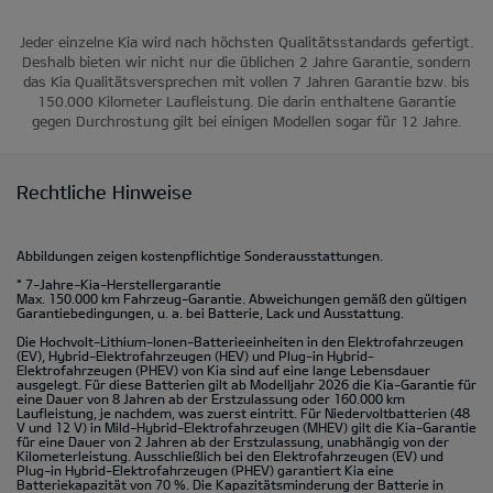
Jeder einzelne Kia wird nach höchsten Qualitätsstandards gefertigt.
Deshalb bieten wir nicht nur die üblichen 2 Jahre Garantie, sondern
das Kia Qualitätsversprechen mit vollen 7 Jahren Garantie bzw. bis
150.000 Kilometer Laufleistung. Die darin enthaltene Garantie
gegen Durchrostung gilt bei einigen Modellen sogar für 12 Jahre.
Rechtliche Hinweise
Abbildungen zeigen kostenpflichtige Sonderausstattungen.
* 7-Jahre-Kia-Herstellergarantie
Max. 150.000 km Fahrzeug-Garantie. Abweichungen gemäß den gültigen
Garantiebedingungen, u. a. bei Batterie, Lack und Ausstattung.
Die Hochvolt-Lithium-Ionen-Batterieeinheiten in den Elektrofahrzeugen
(EV), Hybrid-Elektrofahrzeugen (HEV) und Plug-in Hybrid-
Elektrofahrzeugen (PHEV) von Kia sind auf eine lange Lebensdauer
ausgelegt. Für diese Batterien gilt ab Modelljahr 2026 die Kia-Garantie für
eine Dauer von 8 Jahren ab der Erstzulassung oder 160.000 km
Laufleistung, je nachdem, was zuerst eintritt. Für Niedervoltbatterien (48
V und 12 V) in Mild-Hybrid-Elektrofahrzeugen (MHEV) gilt die Kia-Garantie
für eine Dauer von 2 Jahren ab der Erstzulassung, unabhängig von der
Kilometerleistung. Ausschließlich bei den Elektrofahrzeugen (EV) und
Plug-in Hybrid-Elektrofahrzeugen (PHEV) garantiert Kia eine
Batteriekapazität von 70 %. Die Kapazitätsminderung der Batterie in