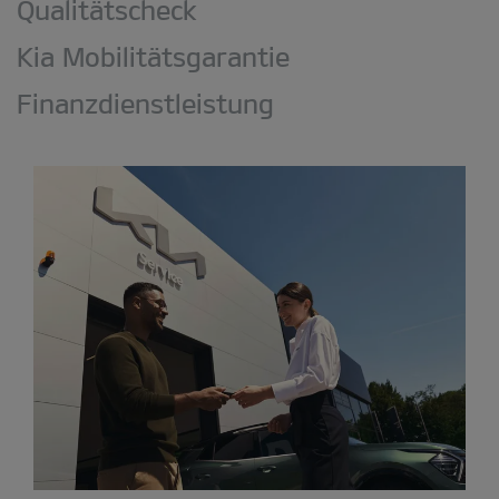
Qualitätscheck
Kia Mobilitätsgarantie
Finanzdienstleistung