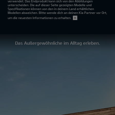
verwendet. Das Endprodukt kann sich von den Abbildungen
unterscheiden. Die auf dieser Seite gezeigten Modelle und
Spezifikationen können von den in deinem Land erhältlichen
Modellen abweichen. Bitte wende dich an deinen Kia Partner vor Ort,
um die neuesten Informationen zu erhalten.
Das Außergewöhnliche im Alltag erleben.