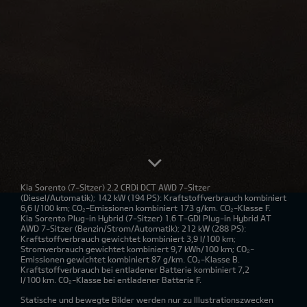
Kia Sorento
(7-Sitzer) 2.2 CRDi DCT AWD 7-Sitzer
(Diesel/Automatik); 142 kW (194 PS): Kraftstoffverbrauch kombiniert
6,6 l/100 km; CO₂-Emissionen kombiniert 173 g/km. CO₂-Klasse F.
Kia Sorento Plug-in Hybrid
(7-Sitzer) 1.6 T-GDI Plug-in Hybrid AT
AWD 7-Sitzer (Benzin/Strom/Automatik); 212 kW (288 PS):
Kraftstoffverbrauch gewichtet kombiniert 3,9 l/100 km;
Stromverbrauch gewichtet kombiniert 9,7 kWh/100 km; CO₂-
Emissionen gewichtet kombiniert 87 g/km. CO₂-Klasse B.
Kraftstoffverbrauch bei entladener Batterie kombiniert 7,2
l/100 km. CO₂-Klasse bei entladener Batterie F.
Statische und bewegte Bilder werden nur zu Illustrationszwecken