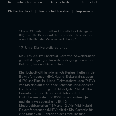
Reifenlabelinformation
Barrierefreiheit
Datenschutz
Kia Deutschland
Rechtliche Hinweise
Impressum
* Diese Website enthält mit Künstlicher Intelligenz
(KI) erstellte Bilder und Hintergründe. Diese dienen
ausschließlich der Veranschaulichung. *
* 7-Jahre-Kia-Herstellergarantie
Max. 150.000 km Fahrzeug-Garantie. Abweichungen
gemäß den gültigen Garantiebedingungen, u. a. bei
Batterie, Lack und Ausstattung.
Die Hochvolt-Lithium-Ionen-Batterieeinheiten in den
Elektrofahrzeugen (EV), Hybrid-Elektrofahrzeugen
(HEV) und Plug-in Hybrid-Elektrofahrzeugen (PHEV)
von Kia sind auf eine lange Lebensdauer ausgelegt.
Für diese Batterien gilt ab Modelljahr 2026 die Kia-
Garantie für eine Dauer von 8 Jahren ab der
Erstzulassung oder 160.000 km Laufleistung, je
nachdem, was zuerst eintritt. Für
Niedervoltbatterien (48 V und 12 V) in Mild-Hybrid-
Elektrofahrzeugen (MHEV) gilt die Kia-Garantie für
eine Dauer von 2 Jahren ab der Erstzulassung,