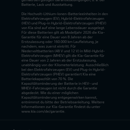
Batterie, Lack und Ausstattung.
Die Hochvolt-Lithium-Ionen-Batterieeinheiten in den
Elektrofahrzeugen (EV), Hybrid-Elektrofahrzeugen
(HEV) und Plug-in Hybrid-Elektrofahrzeugen (PHEV)
von Kia sind auf eine lange Lebensdauer ausgelegt.
Für diese Batterien gilt ab Modelljahr 2026 die Kia-
Garantie für eine Dauer von 8 Jahren ab der
Erstzulassung oder 160.000 km Laufleistung, je
nachdem, was zuerst eintritt. Für
Niedervoltbatterien (48 V und 12 V) in Mild-Hybrid-
Elektrofahrzeugen (MHEV) gilt die Kia-Garantie für
eine Dauer von 2 Jahren ab der Erstzulassung,
unabhängig von der Kilometerleistung. Ausschließlich
bei den Elektrofahrzeugen (EV) und Plug-in Hybrid-
Elektrofahrzeugen (PHEV) garantiert Kia eine
Batteriekapazität von 70 %. Die
Kapazitätsminderung der Batterie in HEV- und
MHEV-Fahrzeugen ist nicht durch die Garantie
abgedeckt. Wie du einer möglichen
Kapazitätsminderung entgegenwirken kannst,
entnimmst du bitte der Betriebsanleitung. Weitere
Informationen zur Kia-Garantie findest du unter
www.kia.com/de/garantie.