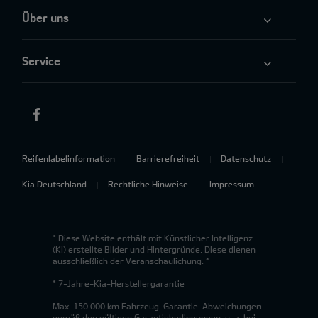
Über uns
Service
Reifenlabelinformation
Barrierefreiheit
Datenschutz
Kia Deutschland
Rechtliche Hinweise
Impressum
* Diese Website enthält mit Künstlicher Intelligenz
(KI) erstellte Bilder und Hintergründe. Diese dienen
ausschließlich der Veranschaulichung. *
* 7-Jahre-Kia-Herstellergarantie
Max. 150.000 km Fahrzeug-Garantie. Abweichungen
gemäß den gültigen Garantiebedingungen, u. a. bei