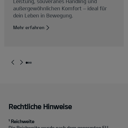
Rechtliche Hinweise
¹ Reichweite
Die Reichweite wurde nach dem genormten EU-