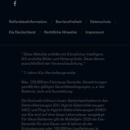
Reifenlabelinformation
Barrierefreiheit
Datenschutz
Kia Deutschland
Rechtliche Hinweise
Impressum
* Diese Website enthält mit Künstlicher Intelligenz
(KI) erstellte Bilder und Hintergründe. Diese dienen
ausschließlich der Veranschaulichung. *
* 7-Jahre-Kia-Herstellergarantie
Max. 150.000 km Fahrzeug-Garantie. Abweichungen
gemäß den gültigen Garantiebedingungen, u. a. bei
Batterie, Lack und Ausstattung.
Die Hochvolt-Lithium-Ionen-Batterieeinheiten in den
Elektrofahrzeugen (EV), Hybrid-Elektrofahrzeugen
(HEV) und Plug-in Hybrid-Elektrofahrzeugen (PHEV)
von Kia sind auf eine lange Lebensdauer ausgelegt.
Für diese Batterien gilt ab Modelljahr 2026 die Kia-
Garantie für eine Dauer von 8 Jahren ab der
Erstzulassung oder 160.000 km Laufleistung, je