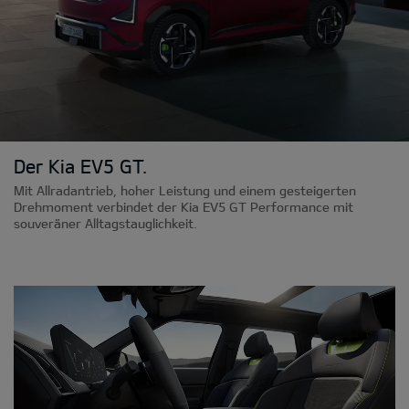
Der Kia EV5 GT.
Mit Allradantrieb, hoher Leistung und einem gesteigerten
Drehmoment verbindet der Kia EV5 GT Performance mit
souveräner Alltagstauglichkeit.