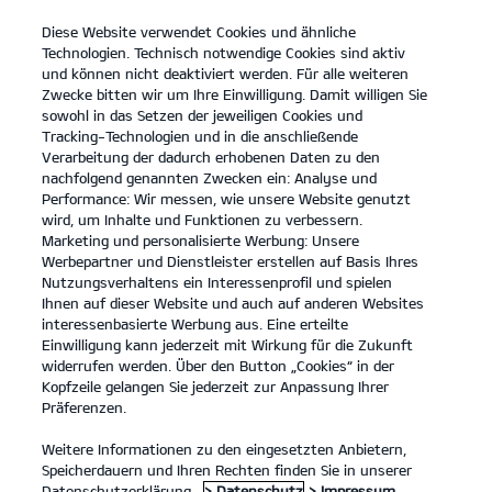
Diese Website verwendet Cookies und ähnliche
open
Technologien. Technisch notwendige Cookies sind aktiv
menu
und können nicht deaktiviert werden. Für alle weiteren
KONTAKT
Zwecke bitten wir um Ihre Einwilligung. Damit willigen Sie
sowohl in das Setzen der jeweiligen Cookies und
Tracking-Technologien und in die anschließende
Verarbeitung der dadurch erhobenen Daten zu den
nachfolgend genannten Zwecken ein: Analyse und
Performance: Wir messen, wie unsere Website genutzt
wird, um Inhalte und Funktionen zu verbessern.
Marketing und personalisierte Werbung: Unsere
Werbepartner und Dienstleister erstellen auf Basis Ihres
Nutzungsverhaltens ein Interessenprofil und spielen
Ihnen auf dieser Website und auch auf anderen Websites
interessenbasierte Werbung aus. Eine erteilte
Einwilligung kann jederzeit mit Wirkung für die Zukunft
widerrufen werden. Über den Button „Cookies“ in der
Kopfzeile gelangen Sie jederzeit zur Anpassung Ihrer
Präferenzen.
Weitere Informationen zu den eingesetzten Anbietern,
Speicherdauern und Ihren Rechten finden Sie in unserer
Datenschutzerklärung.
> Datenschutz
> Impressum