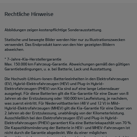
Rechtliche Hinweise
Abbildungen zeigen kostenpflichtige Sonderausstattung.
Statische und bewegte Bilder werden hier nur zu Illustrationszwecken
verwendet. Das Endprodukt kann von den hier gezeigten Bildern
abweichen.
* 7-Jahre-Kia-Herstellergarantie
Max. 150.000 km Fahrzeug-Garantie. Abweichungen gemäß den gültigen
Garantiebedingungen, u. a. bei Batterie, Lack und Ausstattung.
Die Hochvolt-Lithium-Ionen-Batterieeinheiten in den Elektrofahrzeugen
(EV), Hybrid-Elektrofahrzeugen (HEV) und Plug-in Hybrid-
Elektrofahrzeugen (PHEV) von Kia sind auf eine lange Lebensdauer
ausgelegt. Für diese Batterien gilt die Kia-Garantie für eine Dauer von 8
Jahren ab der Erstzulassung oder 160.000 km Laufleistung, je nachdem,
was zuerst eintritt. Für Niedervoltbatterien (48 V und 12 V) in Mild-
Hybrid-Elektrofahrzeugen (MHEV) gilt die Kia-Garantie für eine Dauer von
2 Jahren ab der Erstzulassung, unabhängig von der Kilometerleistung.
Ausschließlich bei den Elektrofahrzeugen (EV) und Plug-in Hybrid-
Elektrofahrzeugen (PHEV) garantiert Kia eine Batteriekapazität von 70 %.
Die Kapazitätsminderung der Batterie in HEV- und MHEV-Fahrzeugen ist
nicht durch die Garantie abgedeckt. Wie du einer möglichen