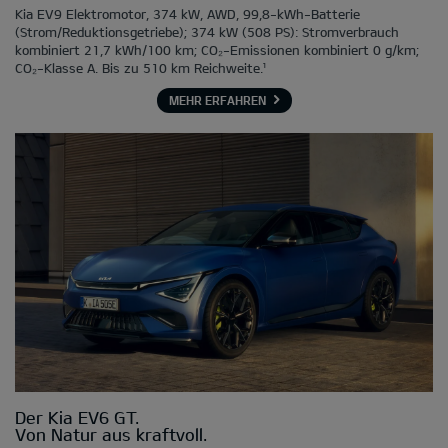
Kia EV9 Elektromotor, 374 kW, AWD, 99,8-kWh-Batterie
(Strom/Reduktionsgetriebe); 374 kW (508 PS): Stromverbrauch
kombiniert 21,7 kWh/100 km; CO₂-Emissionen kombiniert 0 g/km;
CO₂-Klasse A. Bis zu 510 km Reichweite.¹
MEHR ERFAHREN
Der Kia EV6 GT.
Von Natur aus kraftvoll.