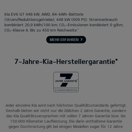
Kia EV6 GT 448 kW, AWD, 84-kWh-Batterie
(Strom/Reduktionsgetriebe); 448 kW (609 PS): Stromverbrauch
kombiniert 20,9 kWh/100 km; CO₂-Emissionen kombiniert 0 g/km;
CO₂-Klasse A. Bis zu 450 km Reichweite.¹
MEHR ERFAHREN
7-Jahre-Kia-Herstellergarantie*
Jeder einzelne Kia wird nach höchsten Qualitätsstandards gefertigt.
Deshalb bieten wir nicht nur die üblichen 2 Jahre Garantie, sondern
das Kia Qualitätsversprechen mit vollen 7 Jahren Garantie bzw. bis
150.000 Kilometer Laufleistung. Die darin enthaltene Garantie
gegen Durchrostung gilt bei einigen Modellen sogar für 12 Jahre.