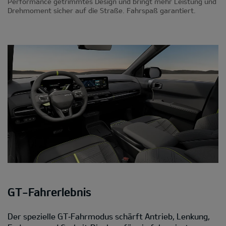
Performance getrimmtes Design und bringt mehr Leistung und
Drehmoment sicher auf die Straße. Fahrspaß garantiert.
GT-Fahrerlebnis
Der spezielle GT‑Fahrmodus schärft Antrieb, Lenkung,