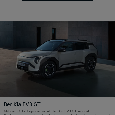
Der Kia EV3 GT.
Mit dem GT-Upgrade bietet der Kia EV3 GT ein auf